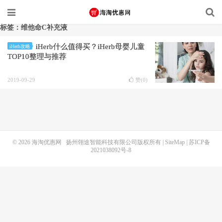
标签：维他命C补充液
iHerb什么值得买？iHerb母婴儿童
iHerb攻略
TOP10整理与推荐
2019-09-29
赞(
0
)
© 2026
海淘优惠网
扬州翎途智能科技有限公司版权所有 |
SiteMap
|
苏ICP备
2021038092号-8