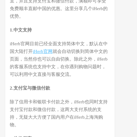
宜，并且支持支付宝和微信付款，满额即可享受
免费顺丰直邮中国的优惠。这里分享几个iHerb的
优势。
1.中文支持
iHerb官网目前已经全面支持简体中文，默认在中
国大陆打开
iHerb官网
就会自动切换到简体中文的
页面，当然你也可以自由切换。除此之外，iHerb
的客服系统也支持中文，在你遇到购物问题时，
可以利用中文直接与客服交流。
2.支付宝与微信付款
除了信用卡和银联卡付款之外，iHerb也同时支持
支付宝付款和微信付款，这两大支付系统的支
持，无疑大大方便了国内用户在iHerb上海淘购
物。