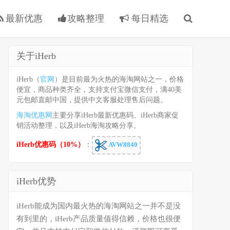
最新优惠
攻略整理
每日精选
关于iHerb
iHerb（
官网
）是目前最为火热的海淘网站之一，价格
便宜，商品种类齐全，支持支付宝微信支付，满40美
元包邮直邮中国，提供中文客服处理售后问题。
海淘优惠网
主要分享iHerb最新优惠码、iHerb商家促
销活动整理，以及iHerb海淘攻略分享。
iHerb优惠码（10%）
：
AVW8840
iHerb优势
iHerb能成为国内最火热的海淘网站之一并不是没
有到里的，iHerb产品质量值得信赖，价格也很便