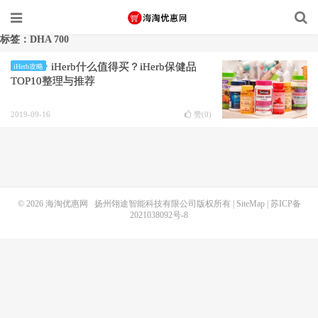
标签：DHA 700
iHerb什么值得买？iHerb保健品
iHerb攻略
TOP10整理与推荐
2019-09-16
赞(
0
)
© 2026
海淘优惠网
扬州翎途智能科技有限公司版权所有 |
SiteMap
|
苏ICP备
2021038092号-8