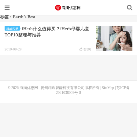
标签：Earth’s Best
iHerb什么值得买？iHerb母婴儿童
iHerb攻略
TOP10整理与推荐
2019-09-29
赞(
0
)
© 2026
海淘优惠网
扬州翎途智能科技有限公司版权所有 |
SiteMap
|
苏ICP备
2021038092号-8