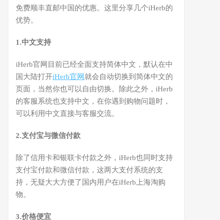
免费顺丰直邮中国的优惠。这里分享几个iHerb的
优势。
1.中文支持
iHerb官网目前已经全面支持简体中文，默认在中
国大陆打开
iHerb官网
就会自动切换到简体中文的
页面，当然你也可以自由切换。除此之外，iHerb
的客服系统也支持中文，在你遇到购物问题时，
可以利用中文直接与客服交流。
2.支付宝与微信付款
除了信用卡和银联卡付款之外，iHerb也同时支持
支付宝付款和微信付款，这两大支付系统的支
持，无疑大大方便了国内用户在iHerb上海淘购
物。
3.价格便宜