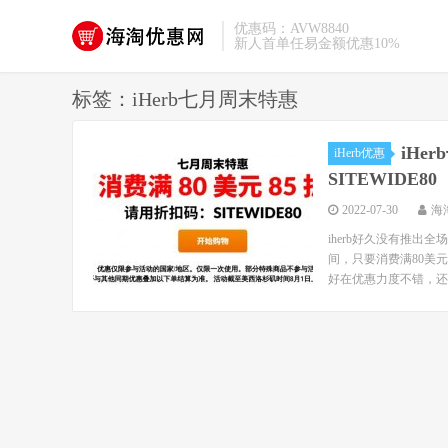
优惠码：AVW8840
新人首单任易金额优惠10%
标签：iHerb七月周末特惠
iHe
iHerb优惠
SITEWIDE80
2022-07-30
海
iherb好久没有推出
间，只要消费满80美元
好在优惠力度不错，还是