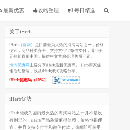
最新优惠
攻略整理
每日精选
关于iHerb
iHerb（
官网
）是目前最为火热的海淘网站之一，价格
便宜，商品种类齐全，支持支付宝微信支付，满40美
元包邮直邮中国，提供中文客服处理售后问题。
海淘优惠网
主要分享iHerb最新优惠码、iHerb商家促
销活动整理，以及iHerb海淘攻略分享。
iHerb优惠码（10%）
：
AVW8840
iHerb优势
iHerb能成为国内最火热的海淘网站之一并不是没
有到里的，iHerb产品质量值得信赖，价格也很便
宜，并且支持支付宝和微信付款，满额即可享受