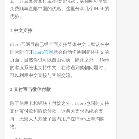
宜，并且支持支付宝和微信付款，满额即可享受
免费顺丰直邮中国的优惠。这里分享几个iHerb的
优势。
1.中文支持
iHerb官网目前已经全面支持简体中文，默认在中
国大陆打开
iHerb官网
就会自动切换到简体中文的
页面，当然你也可以自由切换。除此之外，iHerb
的客服系统也支持中文，在你遇到购物问题时，
可以利用中文直接与客服交流。
2.支付宝与微信付款
除了信用卡和银联卡付款之外，iHerb也同时支持
支付宝付款和微信付款，这两大支付系统的支
持，无疑大大方便了国内用户在iHerb上海淘购
物。