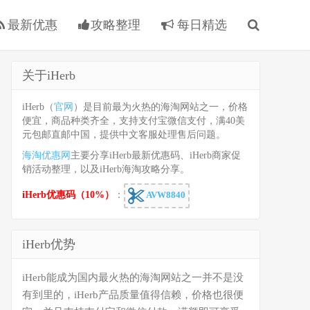
最新优惠
攻略整理
每日精选
关于iHerb
iHerb（
官网
）是目前最为火热的海淘网站之一，价格
便宜，商品种类齐全，支持支付宝微信支付，满40美
元包邮直邮中国，提供中文客服处理售后问题。
海淘优惠网
主要分享iHerb最新优惠码、iHerb商家促
销活动整理，以及iHerb海淘攻略分享。
iHerb优惠码（10%）
：
AVW8840
iHerb优势
iHerb能成为国内最火热的海淘网站之一并不是没
有到里的，iHerb产品质量值得信赖，价格也很便