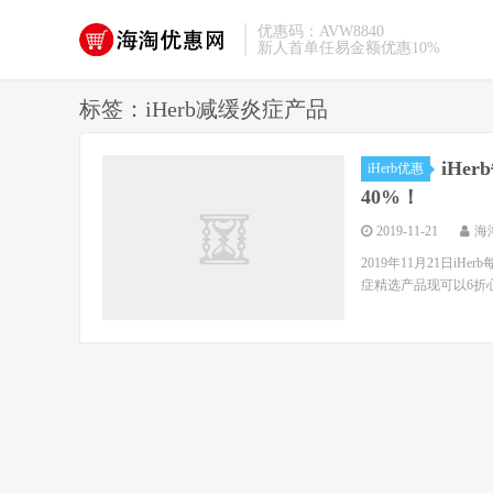
优惠码：AVW8840
新人首单任易金额优惠10%
标签：iHerb减缓炎症产品
iH
iHerb优惠
40%！
2019-11-21
海
2019年11月21日iHe
症精选产品现可以6折心