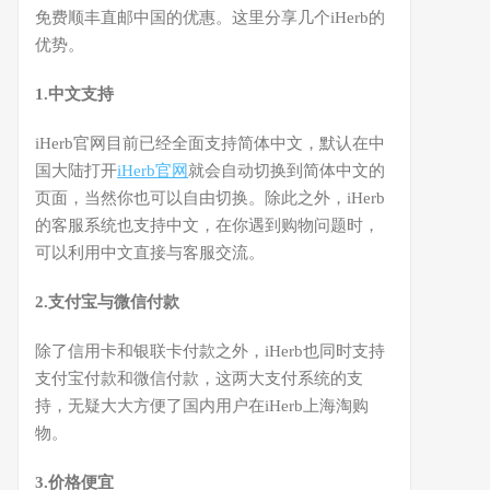
免费顺丰直邮中国的优惠。这里分享几个iHerb的
优势。
1.中文支持
iHerb官网目前已经全面支持简体中文，默认在中
国大陆打开
iHerb官网
就会自动切换到简体中文的
页面，当然你也可以自由切换。除此之外，iHerb
的客服系统也支持中文，在你遇到购物问题时，
可以利用中文直接与客服交流。
2.支付宝与微信付款
除了信用卡和银联卡付款之外，iHerb也同时支持
支付宝付款和微信付款，这两大支付系统的支
持，无疑大大方便了国内用户在iHerb上海淘购
物。
3.价格便宜