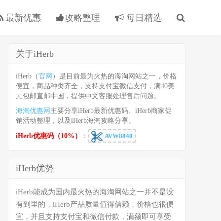
最新优惠
攻略整理
每日精选
关于iHerb
iHerb（
官网
）是目前最为火热的海淘网站之一，价格
便宜，商品种类齐全，支持支付宝微信支付，满40美
元包邮直邮中国，提供中文客服处理售后问题。
海淘优惠网
主要分享iHerb最新优惠码、iHerb商家促
销活动整理，以及iHerb海淘攻略分享。
iHerb优惠码（10%）
：
AVW8840
iHerb优势
iHerb能成为国内最火热的海淘网站之一并不是没
有到里的，iHerb产品质量值得信赖，价格也很便
宜，并且支持支付宝和微信付款，满额即可享受