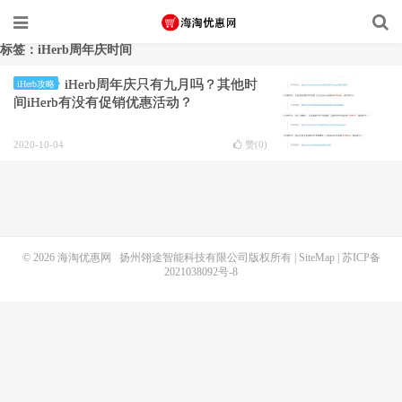
标签：iHerb周年庆时间
iHerb周年庆只有九月吗？其他时
iHerb攻略
间iHerb有没有促销优惠活动？
2020-10-04
赞(
0
)
© 2026
海淘优惠网
扬州翎途智能科技有限公司版权所有 |
SiteMap
|
苏ICP备
2021038092号-8