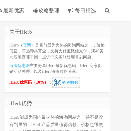
最新优惠
攻略整理
每日精选
关于iHerb
iHerb（
官网
）是目前最为火热的海淘网站之一，价格
便宜，商品种类齐全，支持支付宝微信支付，满40美
元包邮直邮中国，提供中文客服处理售后问题。
海淘优惠网
主要分享iHerb最新优惠码、iHerb商家促
销活动整理，以及iHerb海淘攻略分享。
iHerb优惠码（10%）
：
AVW8840
iHerb优势
iHerb能成为国内最火热的海淘网站之一并不是没
有到里的，iHerb产品质量值得信赖，价格也很便