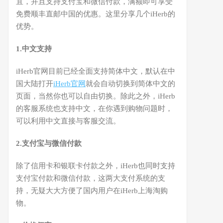
宜，并且支持支付宝和微信付款，满额即可享受
免费顺丰直邮中国的优惠。这里分享几个iHerb的
优势。
1.中文支持
iHerb官网目前已经全面支持简体中文，默认在中
国大陆打开
iHerb官网
就会自动切换到简体中文的
页面，当然你也可以自由切换。除此之外，iHerb
的客服系统也支持中文，在你遇到购物问题时，
可以利用中文直接与客服交流。
2.支付宝与微信付款
除了信用卡和银联卡付款之外，iHerb也同时支持
支付宝付款和微信付款，这两大支付系统的支
持，无疑大大方便了国内用户在iHerb上海淘购
物。