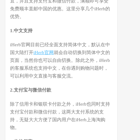
宜，并且支持支付宝和微信付款，满额即可享受
免费顺丰直邮中国的优惠。这里分享几个iHerb的
优势。
1.中文支持
iHerb官网目前已经全面支持简体中文，默认在中
国大陆打开
iHerb官网
就会自动切换到简体中文的
页面，当然你也可以自由切换。除此之外，iHerb
的客服系统也支持中文，在你遇到购物问题时，
可以利用中文直接与客服交流。
2.支付宝与微信付款
除了信用卡和银联卡付款之外，iHerb也同时支持
支付宝付款和微信付款，这两大支付系统的支
持，无疑大大方便了国内用户在iHerb上海淘购
物。