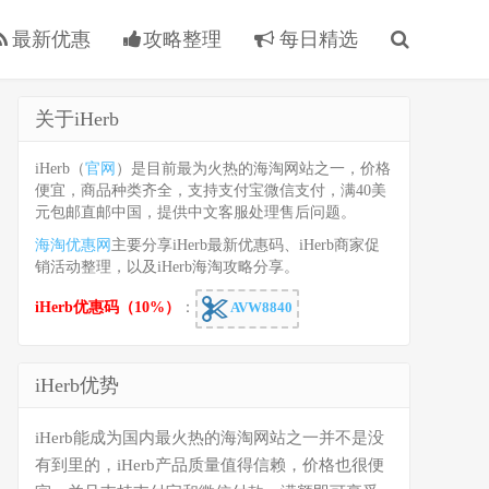
最新优惠
攻略整理
每日精选
关于iHerb
iHerb（
官网
）是目前最为火热的海淘网站之一，价格
便宜，商品种类齐全，支持支付宝微信支付，满40美
元包邮直邮中国，提供中文客服处理售后问题。
海淘优惠网
主要分享iHerb最新优惠码、iHerb商家促
销活动整理，以及iHerb海淘攻略分享。
iHerb优惠码（10%）
：
AVW8840
iHerb优势
iHerb能成为国内最火热的海淘网站之一并不是没
有到里的，iHerb产品质量值得信赖，价格也很便