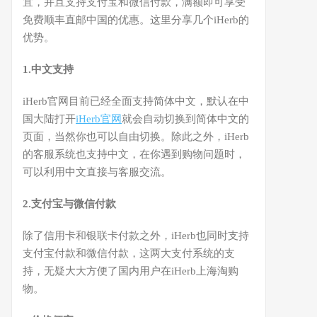
宜，并且支持支付宝和微信付款，满额即可享受
免费顺丰直邮中国的优惠。这里分享几个iHerb的
优势。
1.中文支持
iHerb官网目前已经全面支持简体中文，默认在中
国大陆打开
iHerb官网
就会自动切换到简体中文的
页面，当然你也可以自由切换。除此之外，iHerb
的客服系统也支持中文，在你遇到购物问题时，
可以利用中文直接与客服交流。
2.支付宝与微信付款
除了信用卡和银联卡付款之外，iHerb也同时支持
支付宝付款和微信付款，这两大支付系统的支
持，无疑大大方便了国内用户在iHerb上海淘购
物。