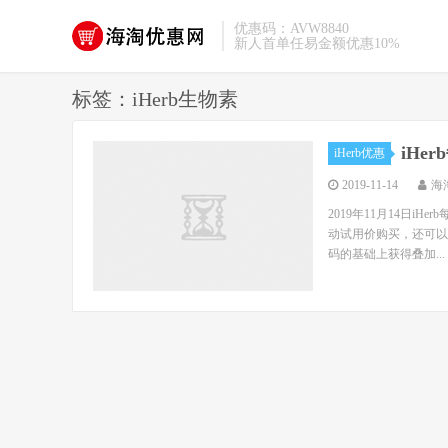
优惠码：AVW8840
新人首单任易金额优惠10%
标签：iHerb生物素
iHe
iHerb优惠
2019-11-14
海
2019年11月14日i
动试用价购买，还可以在i
码的基础上获得叠加...