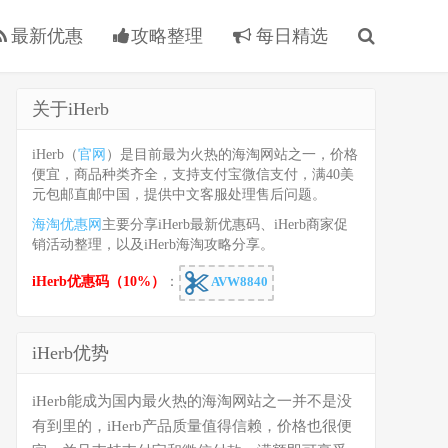
最新优惠
攻略整理
每日精选
关于iHerb
iHerb（
官网
）是目前最为火热的海淘网站之一，价格
便宜，商品种类齐全，支持支付宝微信支付，满40美
元包邮直邮中国，提供中文客服处理售后问题。
海淘优惠网
主要分享iHerb最新优惠码、iHerb商家促
销活动整理，以及iHerb海淘攻略分享。
iHerb优惠码（10%）
：
AVW8840
iHerb优势
iHerb能成为国内最火热的海淘网站之一并不是没
有到里的，iHerb产品质量值得信赖，价格也很便