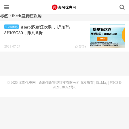
标签：iherb盛夏狂欢购
iHerb盛夏狂欢购，折扣码
iHerb优惠
8HKSG80，限时8折
2021-07-27
赞(
0
)
© 2026
海淘优惠网
扬州翎途智能科技有限公司版权所有 |
SiteMap
|
苏ICP备
2021038092号-8