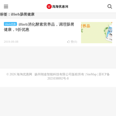
标签：iHerb肠胃健康
iHerb消化酵素营养品，调理肠胃
iHerb优惠
健康，9折优惠
2019-09-08
赞(
0
)
© 2026
海淘优惠网
扬州翎途智能科技有限公司版权所有 |
SiteMap
|
苏ICP备
2021038092号-8