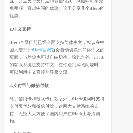
宜，并且支持支付宝和微信付款，满额即可享受
免费顺丰直邮中国的优惠。这里分享几个iHerb的
优势。
1.中文支持
iHerb官网目前已经全面支持简体中文，默认在中
国大陆打开
iHerb官网
就会自动切换到简体中文的
页面，当然你也可以自由切换。除此之外，iHerb
的客服系统也支持中文，在你遇到购物问题时，
可以利用中文直接与客服交流。
2.支付宝与微信付款
除了信用卡和银联卡付款之外，iHerb也同时支持
支付宝付款和微信付款，这两大支付系统的支
持，无疑大大方便了国内用户在iHerb上海淘购
物。