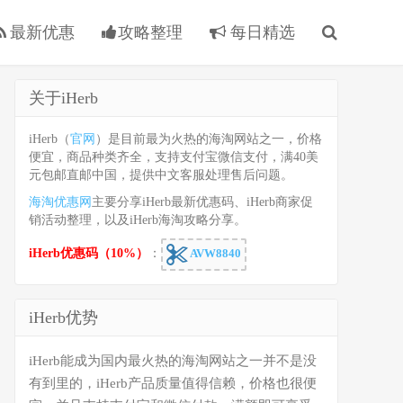
最新优惠
攻略整理
每日精选
关于iHerb
iHerb（
官网
）是目前最为火热的海淘网站之一，价格
便宜，商品种类齐全，支持支付宝微信支付，满40美
元包邮直邮中国，提供中文客服处理售后问题。
海淘优惠网
主要分享iHerb最新优惠码、iHerb商家促
销活动整理，以及iHerb海淘攻略分享。
iHerb优惠码（10%）
：
AVW8840
iHerb优势
iHerb能成为国内最火热的海淘网站之一并不是没
有到里的，iHerb产品质量值得信赖，价格也很便