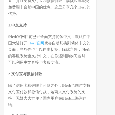
宜，并且支持支付宝和微信付款，满额即可享受
免费顺丰直邮中国的优惠。这里分享几个iHerb的
优势。
1.中文支持
iHerb官网目前已经全面支持简体中文，默认在中
国大陆打开
iHerb官网
就会自动切换到简体中文的
页面，当然你也可以自由切换。除此之外，iHerb
的客服系统也支持中文，在你遇到购物问题时，
可以利用中文直接与客服交流。
2.支付宝与微信付款
除了信用卡和银联卡付款之外，iHerb也同时支持
支付宝付款和微信付款，这两大支付系统的支
持，无疑大大方便了国内用户在iHerb上海淘购
物。