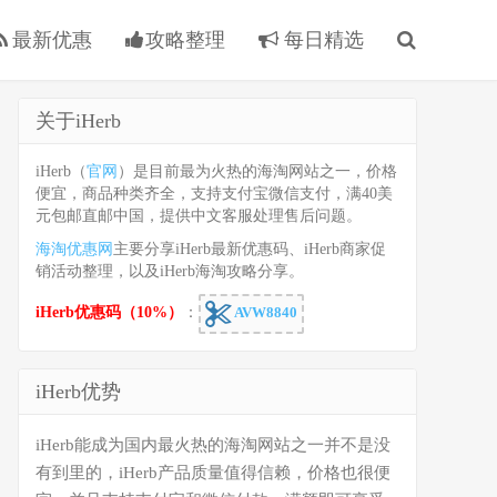
最新优惠
攻略整理
每日精选
关于iHerb
iHerb（
官网
）是目前最为火热的海淘网站之一，价格
便宜，商品种类齐全，支持支付宝微信支付，满40美
元包邮直邮中国，提供中文客服处理售后问题。
海淘优惠网
主要分享iHerb最新优惠码、iHerb商家促
销活动整理，以及iHerb海淘攻略分享。
iHerb优惠码（10%）
：
AVW8840
iHerb优势
iHerb能成为国内最火热的海淘网站之一并不是没
有到里的，iHerb产品质量值得信赖，价格也很便