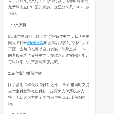
宜，并且支持支付宝和微信付款，满额即可享受
免费顺丰直邮中国的优惠。这里分享几个iHerb的
优势。
1.中文支持
iHerb官网目前已经全面支持简体中文，默认在中
国大陆打开
iHerb官网
就会自动切换到简体中文的
页面，当然你也可以自由切换。除此之外，iHerb
的客服系统也支持中文，在你遇到购物问题时，
可以利用中文直接与客服交流。
2.支付宝与微信付款
除了信用卡和银联卡付款之外，iHerb也同时支持
支付宝付款和微信付款，这两大支付系统的支
持，无疑大大方便了国内用户在iHerb上海淘购
物。