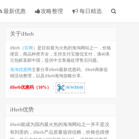
最新优惠
攻略整理
每日精选
关于iHerb
iHerb（
官网
）是目前最为火热的海淘网站之一，价格
便宜，商品种类齐全，支持支付宝微信支付，满40美
元包邮直邮中国，提供中文客服处理售后问题。
海淘优惠网
主要分享iHerb最新优惠码、iHerb商家促
销活动整理，以及iHerb海淘攻略分享。
iHerb优惠码（10%）
：
AVW8840
iHerb优势
iHerb能成为国内最火热的海淘网站之一并不是没
有到里的，iHerb产品质量值得信赖，价格也很便