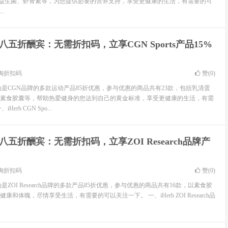
益生菌、虾青素等，为您提供必要的营养支持，享受更健康的生活，有需要的可
.
rb八五折酬宾：无需折扣码，立享CGN Sports产品15%
淘折扣码
赞(
0
)
活动是CGN品牌的多款运动产品85折优惠，参与优惠的商品共有23款，包括乳清蛋
素食胶囊等，帮助热爱健身的您达到自己的黄金标准，享受更健康的生活，有需
rb CGN Spo...
rb八五折酬宾：无需折扣码，立享ZOI Research品牌产
淘折扣码
赞(
0
)
动是ZOI Research品牌的多款产品85折优惠，参与优惠的商品共有16款，以素食胶
和体魄，尽情享受生活，有需要的可以关注一下。 一、iHerb ZOI Research品