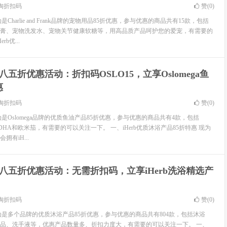
淘折扣码
赞(
0
)
是Charlie and Frank品牌的宠物用品85折优惠，参与优惠的商品共有15款，包括
膏、宠物洗发水、宠物关节健康软糖等，用高品质产品呵护您的爱宠，有需要的
b优...
rb八五折优惠活动：折扣码OSLO15，立享Oslomega鱼
惠
淘折扣码
赞(
0
)
活动是Oslomega品牌的优质鱼油产品85折优惠，参与优惠的商品共有4款，包括
童DHA和欧米茄，有需要的可以关注一下。 一、iHerb优质沐浴产品85折特惠 现为
有iH...
rb八五折优惠活动：无需折扣码，立享iHerb洗浴精选产
淘折扣码
赞(
0
)
活动是多个品牌的优质沐浴产品85折优惠，参与优惠的商品共有804款，包括沐浴
品、洗手液等，优惠产品数量多、折扣力度大，有需要的可以关注一下。 一、