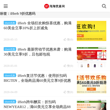
标签：iHerb 9折优惠码
iHerb 全场狂欢购惊喜优惠，购满
iHerb优惠
60美金立享10%折上折减免
2020-05-15
赞(
0
)
iHerb 最新劳动节优惠来袭：购满
iHerb优惠
30美元立享9折，且包邮包税
2020-05-01
赞(
0
)
iHerb复活节优惠：使用折扣码
iHerb优惠
BIGTEN，全场商品满60美元立享9折优惠
2020-04-09
赞(
0
)
iHerb跨年酬宾：折扣码
iHerb优惠
NEWYEAR12，满60美元立享全场商品88