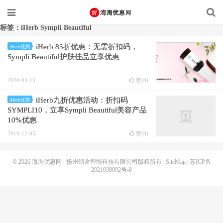
标签：iHerb Sympli Beautiful
iHerb 85折优惠：无需折扣码，
iHerb优惠
Sympli Beautiful护肤佳品立享优惠
2020-03-13
赞(
0
)
iHerb九折优惠活动：折扣码
iHerb优惠
SYMPLI10，立享Sympli Beautiful美容产品
10%优惠
2019-12-05
赞(
0
)
© 2026
海淘优惠网
扬州翎途智能科技有限公司版权所有 |
SiteMap
|
苏ICP备
2021038092号-8