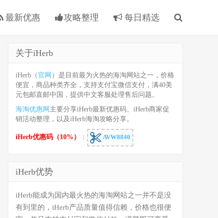
最新优惠
攻略整理
每日精选
关于iHerb
iHerb（
官网
）是目前最为火热的海淘网站之一，价格
便宜，商品种类齐全，支持支付宝微信支付，满40美
元包邮直邮中国，提供中文客服处理售后问题。
海淘优惠网
主要分享iHerb最新优惠码、iHerb商家促
销活动整理，以及iHerb海淘攻略分享。
iHerb优惠码（10%）
：
AVW8840
iHerb优势
iHerb能成为国内最火热的海淘网站之一并不是没
有到里的，iHerb产品质量值得信赖，价格也很便