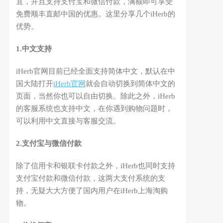
宜，并且支持支付宝和微信付款，满额即可享受
免费顺丰直邮中国的优惠。这里分享几个iHerb的
优势。
1.中文支持
iHerb官网目前已经全面支持简体中文，默认在中
国大陆打开
iHerb官网
就会自动切换到简体中文的
页面，当然你也可以自由切换。除此之外，iHerb
的客服系统也支持中文，在你遇到购物问题时，
可以利用中文直接与客服交流。
2.支付宝与微信付款
除了信用卡和银联卡付款之外，iHerb也同时支持
支付宝付款和微信付款，这两大支付系统的支
持，无疑大大方便了国内用户在iHerb上海淘购
物。