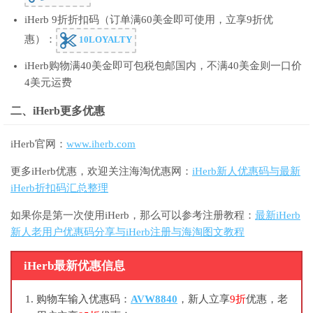
iHerb 9折折扣码（订单满60美金即可使用，立享9折优
惠）：
10LOYALTY
iHerb购物满40美金即可包税包邮国内，不满40美金则一口价
4美元运费
二、iHerb更多优惠
iHerb官网：
www.iherb.com
更多iHerb优惠，欢迎关注海淘优惠网：
iHerb新人优惠码与最新
iHerb折扣码汇总整理
如果你是第一次使用iHerb，那么可以参考注册教程：
最新iHerb
新人老用户优惠码分享与iHerb注册与海淘图文教程
iHerb最新优惠信息
购物车输入优惠码：
AVW8840
，新人立享
9折
优惠，老