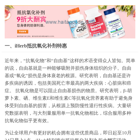
一、iHerb抵抗氧化补剂特惠
近年来，“抗氧化物”和“自由基”这样的术语变得众人皆知。简单
的说，自由基就是一种能够吸附并损伤身体组织的分子。自由
基或“氧化”损伤是身体衰老的根源。研究表明，自由基还是许
多疾病的诱因，包括美国死亡率最高的两大疾病：心脏病和癌
症。 抗氧化物是可以阻止自由基损伤的物质。研究表明，β-胡
萝卜素、硒、维生素E和维生素C等抗氧化营养素有助于避免身
体受到自由基的损害，从根源上预防慢性退行性疾病。大量研
究数据表明，与大剂量服用单一抗氧化物相比，综合服用多种
抗氧化物似乎更有效。
为让全球用户有更好的机会拥有这些优质商品，即日起至10月