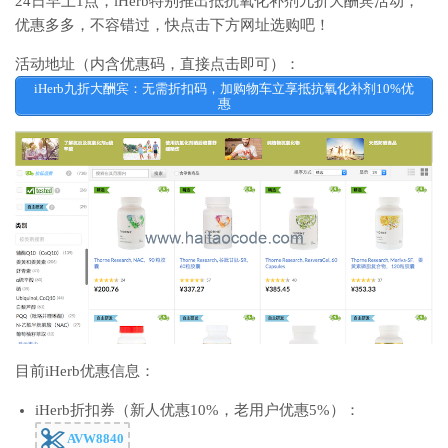
24日早上1点，iHerb特别推出抵抗氧化补剂九折大酬宾活动，
优惠多多，不容错过，快点击下方网址选购吧！
活动地址（内含优惠码，直接点击即可）：
iHerb九折大酬宾：无需折扣码，加购物车立享抵抗氧化补剂10%优
惠
目前iHerb优惠信息：
iHerb折扣券（新人优惠10%，老用户优惠5%）：
AVW8840