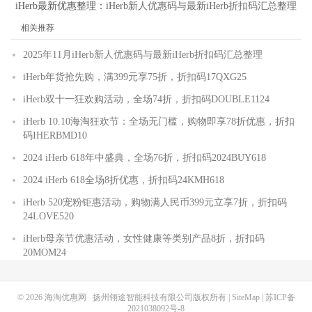
iHerb最新优惠整理：
iHerb新人优惠码与最新iHerb折扣码汇总整理
相关推荐
2025年11月iHerb新人优惠码与最新iHerb折扣码汇总整理
iHerb年货抢先购，满399元享75折，折扣码17QXG25
iHerb双十一狂欢购活动，全场74折，折扣码DOUBLE1124
iHerb 10.10海淘狂欢节：全场无门槛，购物即享78折优惠，折扣
码IHERBMD10
2024 iHerb 618年中盛典，全场76折，折扣码2024BUY618
2024 iHerb 618全场8折优惠，折扣码24KMH618
iHerb 520宠粉钜惠活动，购物满人民币399元立享7折，折扣码
24LOVE520
iHerb母亲节优惠活动，女性健康等类别产品8折，折扣码
20MOM24
© 2026
海淘优惠网
扬州翎途智能科技有限公司版权所有 |
SiteMap
|
苏ICP备
2021038092号-8