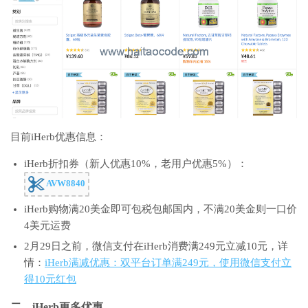
目前iHerb优惠信息：
iHerb折扣券（新人优惠10%，老用户优惠5%）：
AVW8840
iHerb购物满20美金即可包税包邮国内，不满20美金则一口价
4美元运费
2月29日之前，微信支付在iHerb消费满249元立减10元，详
情：
iHerb满减优惠：双平台订单满249元，使用微信支付立
得10元红包
二、iHerb更多优惠