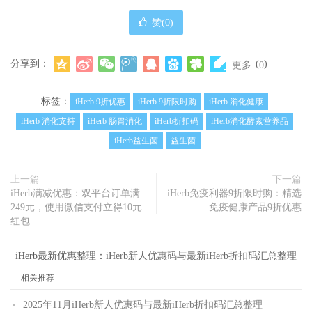
赞(
0
)
分享到：
(
)
更多
0
标签：
iHerb 9折优惠
iHerb 9折限时购
iHerb 消化健康
iHerb 消化支持
iHerb 肠胃消化
iHerb折扣码
iHerb消化酵素营养品
iHerb益生菌
益生菌
上一篇
下一篇
iHerb满减优惠：双平台订单满
iHerb免疫利器9折限时购：精选
249元，使用微信支付立得10元
免疫健康产品9折优惠
红包
iHerb最新优惠整理：
iHerb新人优惠码与最新iHerb折扣码汇总整理
相关推荐
2025年11月iHerb新人优惠码与最新iHerb折扣码汇总整理