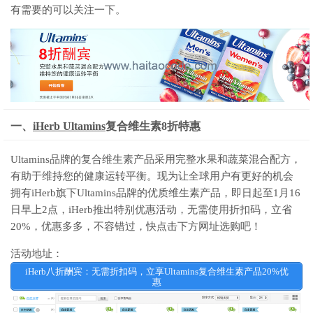
有需要的可以关注一下。
一、
iHerb Ultamins
复合维生素8折特惠
Ultamins品牌的复合维生素产品采用完整水果和蔬菜混合配方，
有助于维持您的健康运转平衡。现为让全球用户有更好的机会
拥有iHerb旗下Ultamins品牌的优质维生素产品，即日起至1月16
日早上2点，iHerb推出特别优惠活动，无需使用折扣码，立省
20%，优惠多多，不容错过，快点击下方网址选购吧！
活动地址：
iHerb八折酬宾：无需折扣码，立享Ultamins复合维生素产品20%优
惠