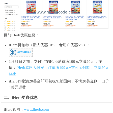
目前iHerb优惠信息：
iHerb折扣券（新人优惠10%，老用户优惠5%）：
AVW8840
1月31日之前，支付宝在iHerb消费满199元立减20元，详
情：
iHerb感恩大酬宾：订单满199元+支付宝付款，立享20元
优惠
iHerb购物满20美金即可包税包邮国内，不满20美金则一口价
4美元运费
二、iHerb更多优惠
iHerb官网：
www.iherb.com