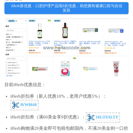
iHerb新优惠：口腔护理产品现9折优惠，助您拥有健康口腔与自信
笑容
目前iHerb优惠信息：
iHerb折扣券（新人优惠10%，老用户优惠5%）：
AVW8840
iHerb折扣券（满60美金享9折优惠）：
10LOYALTY
iHerb购物满20美金即可包税包邮国内，不满20美金则一口价