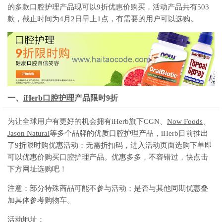
的多款口腔护理产品现可以9折优惠价购买，活动产品共有503
款，截止时间为4月2日早上1点，有需要的用户可以选购。
一、
iHerb口腔护理
产品限时9折
为让全球用户有更好的机会拥有iHerb旗下CGN、
Now Foods
、
Jason Natural
等多个品牌的优质口腔护理产品，iHerb目前推出
了9折限时购优惠活动：无需折扣码，进入活动页面选购下单即
可以优惠价购买口腔护理产品。优惠多多，不容错过，快点击
下方网址选购吧！
注意：部分特殊商品可能不参与活动；是否与其他同期优惠叠
加具体参考购物车。
活动地址：