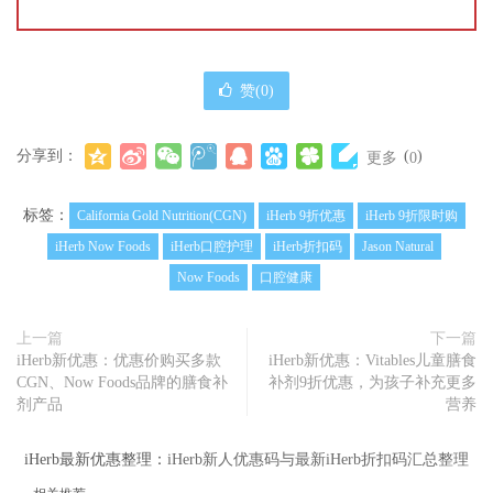
赞(
0
)
分享到：
(
)
更多
0
标签：
California Gold Nutrition(CGN)
iHerb 9折优惠
iHerb 9折限时购
iHerb Now Foods
iHerb口腔护理
iHerb折扣码
Jason Natural
Now Foods
口腔健康
上一篇
下一篇
iHerb新优惠：优惠价购买多款
iHerb新优惠：Vitables儿童膳食
CGN、Now Foods品牌的膳食补
补剂9折优惠，为孩子补充更多
剂产品
营养
iHerb最新优惠整理：
iHerb新人优惠码与最新iHerb折扣码汇总整理