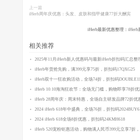
上一篇
iHerb周年庆优惠：头发、皮肤和指甲健康77折大酬宾
iHerb最新优惠整理：
iHe
相关推荐
2025年11月iHerb新人优惠码与最新iHerb折扣码汇总整
iHerb年货抢先购，满399元享75折，折扣码17QXG25
iHerb双十一狂欢购活动，全场74折，折扣码DOUBLE11
iHerb 10.10海淘狂欢节：全场无门槛，购物即享78折优
iHerb 28周年庆：周末特惠，全场自主研发品牌72折优
2024 iHerb 618年中盛典，全场76折，折扣码2024BUY6
2024 iHerb 618全场8折优惠，折扣码24KMH618
iHerb 520宠粉钜惠活动，购物满人民币399元立享7折，折