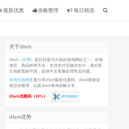
最新优惠
攻略整理
每日精选
关于iHerb
iHerb（
官网
）是目前最为火热的海淘网站之一，价格
便宜，商品种类齐全，支持支付宝微信支付，满40美
元包邮直邮中国，提供中文客服处理售后问题。
海淘优惠网
主要分享iHerb最新优惠码、iHerb商家促
销活动整理，以及iHerb海淘攻略分享。
iHerb优惠码（10%）
：
AVW8840
iHerb优势