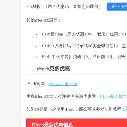
活动地址（内含优惠码，直接点击即可）：
iHerb
其他
iHerb优惠码
：
iHerb折扣券（新人优惠10%，老用户优惠5%
iHerb 9折折扣码（订单满60美金即可使用，
iHerb 中秋专属折扣码（9月15日前可用，部分
二、iHerb更多优惠
iHerb官网：
www.iherb.com
更多iHerb优惠，欢迎关注海淘优惠网：
iHerb新人优
如果你是第一次使用iHerb，那么可以参考注册教程：
iHerb最新优惠信息