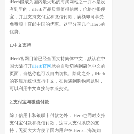
iHerb能成为国内最火热的海淘网站之一并不是没
有到里的，iHerb产品质量值得信赖，价格也很便
宜，并且支持支付宝和微信付款，满额即可享受
免费顺丰直邮中国的优惠。这里分享几个iHerb的
优势。
1.中文支持
iHerb官网目前已经全面支持简体中文，默认在中
国大陆打开
iHerb官网
就会自动切换到简体中文的
页面，当然你也可以自由切换。除此之外，iHerb
的客服系统也支持中文，在你遇到购物问题时，
可以利用中文直接与客服交流。
2.支付宝与微信付款
除了信用卡和银联卡付款之外，iHerb也同时支持
支付宝付款和微信付款，这两大支付系统的支
持，无疑大大方便了国内用户在iHerb上海淘购