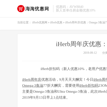
优惠码：AVW8840
新人首单任易金额优惠10%
当前位置：
iHerb优惠网
»
iHerb优惠
»
iHerb周年庆优惠：Omega-3鱼油
iHerb周年庆优惠：
2019-09-12
分
iHerb折扣码（新人优惠10%，老用户优惠
iHerb周年庆
优惠活动，9月天天大酬宾！今日
iHer
Omega-3
鱼油
77折大酬宾，需要使用
iHerb折扣码
23
主要是Omega-3鱼油和Ultra Omega-3鱼油，此次i
2019年9月13日早上1点结束。