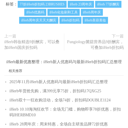
标签：
77折iHerb折扣码 23BRUSHES
iHerb 23周年庆
iHerb 77折酬宾
iHerb优惠码
iHerb化妆刷和工具
iHerb周年庆
iHerb周年庆天天大酬宾
iHerb折扣码
iHerb美容美妆
上一篇
下一篇
iHerb韩妆精选9折酬宾，可以叠
Fungiology菌菇营养品9折酬宾，
加iHerb国庆折扣码
可叠加iHerb折扣码
iHerb最新优惠整理：
iHerb新人优惠码与最新iHerb折扣码汇总整理
相关推荐
2025年11月iHerb新人优惠码与最新iHerb折扣码汇总整理
iHerb年货抢先购，满399元享75折，折扣码17QXG25
iHerb双十一狂欢购活动，全场74折，折扣码DOUBLE1124
iHerb 10.10海淘狂欢节：全场无门槛，购物即享78折优惠，折扣
码IHERBMD10
iHerb 28周年庆：周末特惠，全场自主研发品牌72折优惠