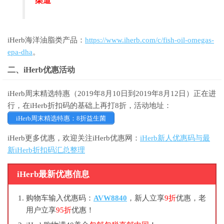
渠道
iHerb海洋油脂类产品：
https://www.iherb.com/c/fish-oil-omegas-
epa-dha
。
二、iHerb优惠活动
iHerb周末精选特惠（2019年8月10日到2019年8月12日）正在进
行，在iHerb折扣码的基础上再打8折，活动地址：
iHerb周末精选特惠：8折益生菌
iHerb更多优惠，欢迎关注iHerb优惠网：
iHerb新人优惠码与最
新iHerb折扣码汇总整理
iHerb最新优惠信息
购物车输入优惠码：
AVW8840
，新人立享
9折
优惠，老
用户立享
95折
优惠！