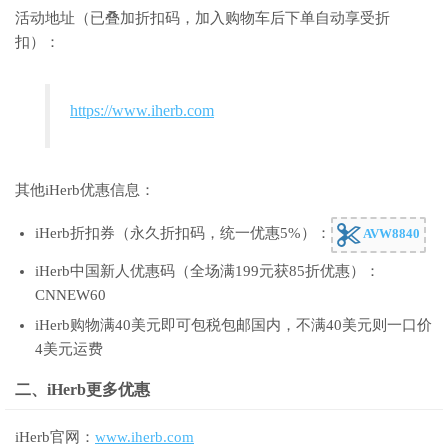
活动地址（已叠加折扣码，加入购物车后下单自动享受折
扣）：
https://www.iherb.com
其他iHerb优惠信息：
iHerb折扣券（永久折扣码，统一优惠5%）：
AVW8840
iHerb中国新人优惠码（全场满199元获85折优惠）：
CNNEW60
iHerb购物满40美元即可包税包邮国内，不满40美元则一口价
4美元运费
二、iHerb更多优惠
iHerb官网：
www.iherb.com