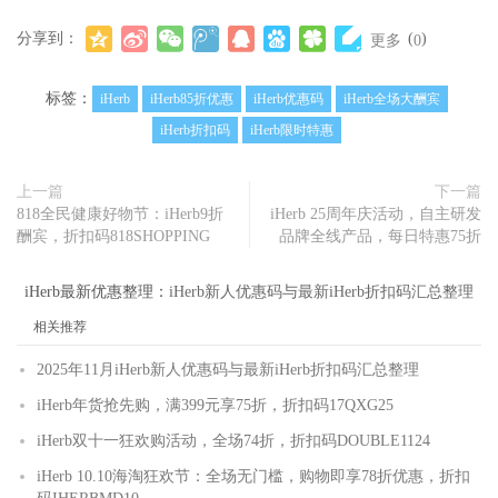
分享到：
(
)
更多
0
标签：
iHerb
iHerb85折优惠
iHerb优惠码
iHerb全场大酬宾
iHerb折扣码
iHerb限时特惠
上一篇
下一篇
818全民健康好物节：iHerb9折
iHerb 25周年庆活动，自主研发
酬宾，折扣码818SHOPPING
品牌全线产品，每日特惠75折
iHerb最新优惠整理：
iHerb新人优惠码与最新iHerb折扣码汇总整理
相关推荐
2025年11月iHerb新人优惠码与最新iHerb折扣码汇总整理
iHerb年货抢先购，满399元享75折，折扣码17QXG25
iHerb双十一狂欢购活动，全场74折，折扣码DOUBLE1124
iHerb 10.10海淘狂欢节：全场无门槛，购物即享78折优惠，折扣