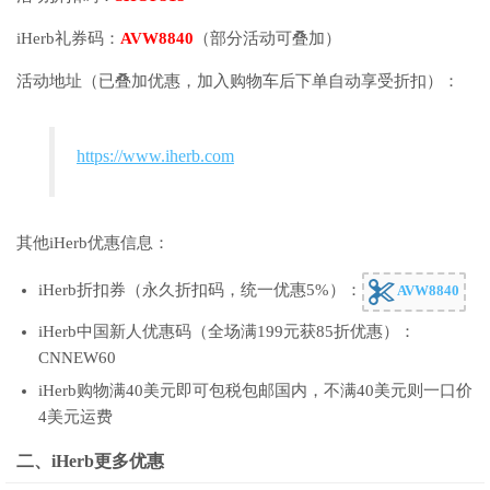
iHerb礼券码：
AVW8840
（部分活动可叠加）
活动地址（已叠加优惠，加入购物车后下单自动享受折扣）：
https://www.iherb.com
其他iHerb优惠信息：
iHerb折扣券（永久折扣码，统一优惠5%）：
AVW8840
iHerb中国新人优惠码（全场满199元获85折优惠）：
CNNEW60
iHerb购物满40美元即可包税包邮国内，不满40美元则一口价
4美元运费
二、iHerb更多优惠