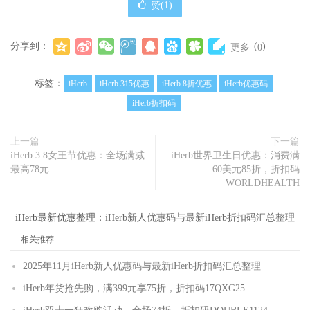
赞(
1
)
分享到：
(
)
更多
0
标签：
iHerb
iHerb 315优惠
iHerb 8折优惠
iHerb优惠码
iHerb折扣码
上一篇
下一篇
iHerb 3.8女王节优惠：全场满减
iHerb世界卫生日优惠：消费满
最高78元
60美元85折，折扣码
WORLDHEALTH
iHerb最新优惠整理：
iHerb新人优惠码与最新iHerb折扣码汇总整理
相关推荐
2025年11月iHerb新人优惠码与最新iHerb折扣码汇总整理
iHerb年货抢先购，满399元享75折，折扣码17QXG25