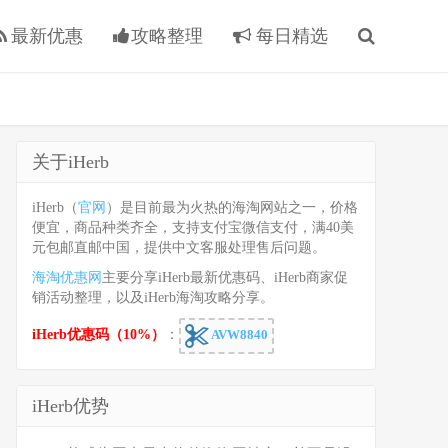
最新优惠
攻略整理
每日精选
关于iHerb
iHerb（
官网
）是目前最为火热的海淘网站之一，价格
便宜，商品种类齐全，支持支付宝微信支付，满40美
元包邮直邮中国，提供中文客服处理售后问题。
海淘优惠网
主要分享iHerb最新优惠码、iHerb商家促
销活动整理，以及iHerb海淘攻略分享。
iHerb优惠码（10%）
：
AVW8840
iHerb优势