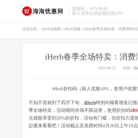
优惠码：AVW8840
新人首单任易金额优惠10%
当前位置：
iHerb优惠网
»
iHerb攻略
»
iHerb春季全场特卖：消费满$80立
iHerb春季全场特卖：消费满
2023-04-23
分类：
i
iHerb折扣码（新人优惠10%，老用户优惠
不知不觉就到了四月下旬，
iHerb
特别向顾客朋友们推
季全场特卖，活动期间全场不限品类，使用折扣码
20
元就能享受到20%的折扣，活动有门槛，但折扣力度
赶紧来看看吧！活动截止至美西时间4月26日上午10