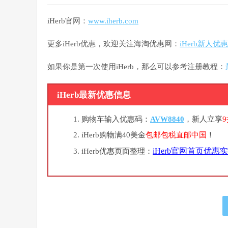
iHerb官网：
www.iherb.com
更多iHerb优惠，欢迎关注海淘优惠网：
iHerb新人优
如果你是第一次使用iHerb，那么可以参考注册教程：
iHerb最新优惠信息
购物车输入优惠码：
AVW8840
，新人立享
iHerb购物满40美金
包邮包税直邮中国
！
iHerb官网首页优惠
iHerb优惠页面整理：