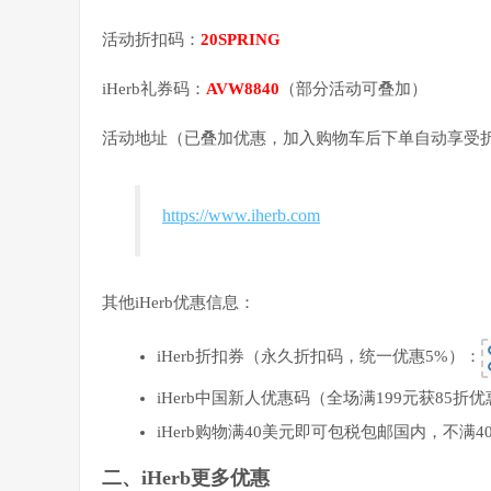
活动折扣码：
20SPRING
iHerb礼券码：
AVW8840
（部分活动可叠加）
活动地址（已叠加优惠，加入购物车后下单自动享受
https://www.iherb.com
其他iHerb优惠信息：
iHerb折扣券（永久折扣码，统一优惠5%）：
iHerb中国新人优惠码（全场满199元获85折优
iHerb购物满40美元即可包税包邮国内，不满
二、iHerb更多优惠