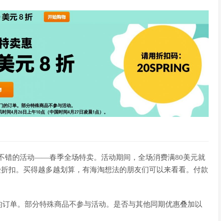
力度不错的活动——春季全场特卖。活动期间，全场消费满80美元就
受折扣。买得越多越划算，有海淘想法的朋友们可以来看看。付款
的订单。部分特殊商品不参与活动。是否与其他同期优惠叠加以