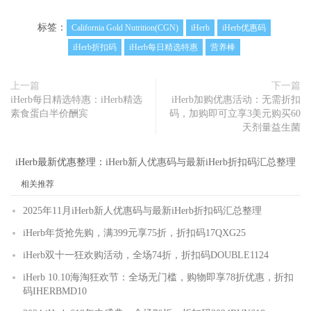
标签：
California Gold Nutrition(CGN)
iHerb
iHerb优惠码
iHerb折扣码
iHerb每日精选特惠
营养棒
上一篇
下一篇
iHerb每日精选特惠：iHerb精选
iHerb加购优惠活动：无需折扣
素食蛋白半价酬宾
码，加购即可立享3美元购买60
天剂量益生菌
iHerb最新优惠整理：
iHerb新人优惠码与最新iHerb折扣码汇总整理
相关推荐
2025年11月iHerb新人优惠码与最新iHerb折扣码汇总整理
iHerb年货抢先购，满399元享75折，折扣码17QXG25
iHerb双十一狂欢购活动，全场74折，折扣码DOUBLE1124
iHerb 10.10海淘狂欢节：全场无门槛，购物即享78折优惠，折扣
码IHERBMD10