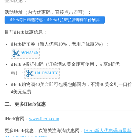
叠加优惠：
活动地址（内含优惠码，直接点击即可）：
iHerb每日精选特惠：iHerb格拉诺拉营养棒半价酬宾
目前iHerb优惠信息：
iHerb折扣券（新人优惠10%，老用户优惠5%）：
AVW8840
iHerb 9折折扣码（订单满60美金即可使用，立享9折优
惠）：
10LOYALTY
iHerb购物满40美金即可包税包邮国内，不满40美金则一口价
4美元运费
二、更多iHerb优惠
iHerb官网：
www.iherb.com
更多iHerb优惠，欢迎关注海淘优惠网：
iHerb新人优惠码与最新