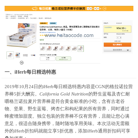
一、iHerb每日精选特惠
2019年10月24日的iHerb每日精选特惠内容是CGN的格拉诺拉营
养棒5折大酬宾。
California Gold Nutrition
的野生蓝莓及杏仁耐
嚼格兰诺拉麦片营养棒是符合黄金标准的小吃，含有古老谷
物、坚果、野生蓝莓、烤杏仁和枸杞果的所有营养，同时通过
蜂蜜增加甜度。独立包装的营养棒不仅有营养，且能让您心满
意足，很适合随身携带，随时随地享用美味。本次活动无需额
外的iHerb折扣码就能立享5折优惠，添加iHerb通用折扣码可享