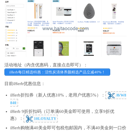
活动地址（内含优惠码，直接点击即可）：
iHerb每日精选特惠：活性炭清体养颜精选产品立减40%！
目前iHerb优惠信息：
iHerb折扣券（新人优惠10%，老用户优惠5%）：
AVW8
840
iHerb 9折折扣码（订单满60美金即可使用，立享9折优
惠）：
10LOYALTY
iHerb购物满40美金即可包税包邮国内，不满40美金则一口价