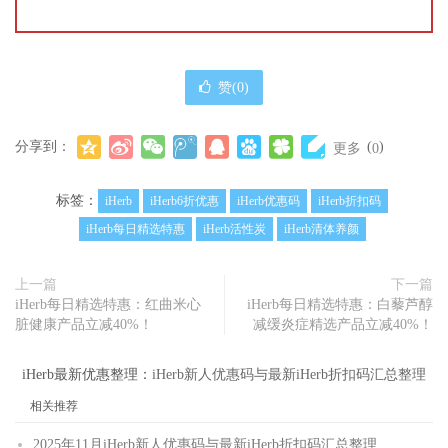
赞(
0
)
分享到：
(
)
更多
0
标签：
iHerb
iHerb6折优惠
iHerb优惠码
iHerb折扣码
iHerb每日精选特惠
iHerb活性炭
iHerb清体养颜
上一篇
下一篇
iHerb每日精选特惠：红曲米心
iHerb每日精选特惠：白藜芦醇
脏健康产品立减40%！
减缓炎症精选产品立减40%！
iHerb最新优惠整理：
iHerb新人优惠码与最新iHerb折扣码汇总整理
相关推荐
2025年11月iHerb新人优惠码与最新iHerb折扣码汇总整理