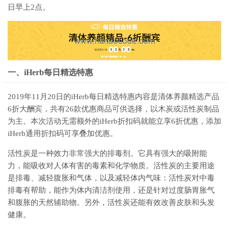
日早上2点。
一、iHerb每日精选特惠
2019年11月20日的iHerb每日精选特惠内容是清体养颜精选产品
6折大酬宾，共有26款优惠商品可供选择，以木炭或活性炭制品
为主。本次活动无需额外的iHerb折扣码就能立享6折优惠，添加
iHerb通用折扣码可享叠加优惠。
活性炭是一种效力非常强大的排毒剂。它具有强大的吸附能
力，能吸收对人体有害的毒素和化学物质。活性炭的主要用途
是排毒、减轻腹胀和气体，以及减轻体内气味：活性炭对中毒
排毒有帮助，能作为体内清洁剂使用，还是针对过度肠胃胀气
和腹胀的天然辅助物。另外，活性炭还能有效改善皮肤和头发
健康。