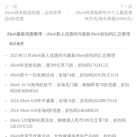
上一篇
下一篇
iHerb周末精选特惠：运动营养
iHerb跨境电商年付个人额度查
品8折优惠
询方式(每年限额26000元)
iHerb最新优惠整理：
iHerb新人优惠码与最新iHerb折扣码汇总整理
相关推荐
2025年11月iHerb新人优惠码与最新iHerb折扣码汇总整理
iHerb年货抢先购，满399元享75折，折扣码17QXG25
iHerb双十一狂欢购活动，全场74折，折扣码DOUBLE1124
iHerb 10.10海淘狂欢节：全场无门槛，购物即享78折优惠，折扣
码IHERBMD10
2024 iHerb 618年中盛典，全场76折，折扣码2024BUY618
2024 iHerb 618全场8折优惠，折扣码24KMH618
iHerb 520宠粉钜惠活动，购物满人民币399元立享7折，折扣码
24LOVE520
iHerb母亲节优惠活动，女性健康等类别产品8折，折扣码