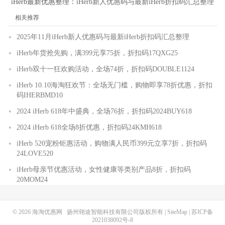
iHerb最新优惠整理：
iHerb新人优惠码与最新iHerb折扣码汇总整理
相关推荐
2025年11月iHerb新人优惠码与最新iHerb折扣码汇总整理
iHerb年货抢先购，满399元享75折，折扣码17QXG25
iHerb双十一狂欢购活动，全场74折，折扣码DOUBLE1124
iHerb 10.10海淘狂欢节：全场无门槛，购物即享78折优惠，折扣
码IHERBMD10
2024 iHerb 618年中盛典，全场76折，折扣码2024BUY618
2024 iHerb 618全场8折优惠，折扣码24KMH618
iHerb 520宠粉钜惠活动，购物满人民币399元立享7折，折扣码
24LOVE520
iHerb母亲节优惠活动，女性健康等类别产品8折，折扣码
20MOM24
© 2026
海淘优惠网
扬州翎途智能科技有限公司版权所有 |
SiteMap
|
苏ICP备
2021038092号-8