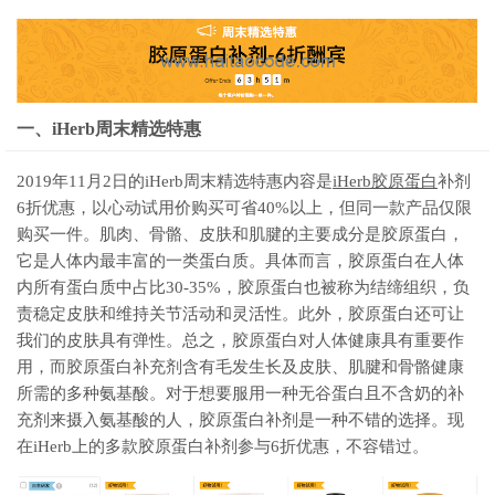
一、iHerb周末精选特惠
2019年11月2日的iHerb周末精选特惠内容是
iHerb胶原蛋白
补剂
6折优惠，以心动试用价购买可省40%以上，但同一款产品仅限
购买一件。肌肉、骨骼、皮肤和肌腱的主要成分是胶原蛋白，
它是人体内最丰富的一类蛋白质。具体而言，胶原蛋白在人体
内所有蛋白质中占比30-35%，胶原蛋白也被称为结缔组织，负
责稳定皮肤和维持关节活动和灵活性。此外，胶原蛋白还可让
我们的皮肤具有弹性。总之，胶原蛋白对人体健康具有重要作
用，而胶原蛋白补充剂含有毛发生长及皮肤、肌腱和骨骼健康
所需的多种氨基酸。对于想要服用一种无谷蛋白且不含奶的补
充剂来摄入氨基酸的人，胶原蛋白补剂是一种不错的选择。现
在iHerb上的多款胶原蛋白补剂参与6折优惠，不容错过。