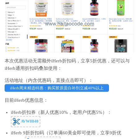
本次优惠活动无需额外iHerb折扣码，立享5折优惠，还可以与
iHerb通用折扣码叠加使用：
活动地址（内含优惠码，直接点击即可）：
iHerb周末精选特惠：购买胶原蛋白补剂立减40%以上
目前iHerb优惠信息：
iHerb折扣券（新人优惠10%，老用户优惠5%）：
AVW8840
iHerb 9折折扣码（订单满60美金即可使用，立享9折优