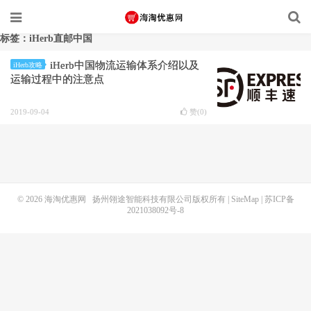
标签：iHerb直邮中国
iHerb中国物流运输体系介绍以及
iHerb攻略
运输过程中的注意点
2019-09-04
赞(
0
)
© 2026
海淘优惠网
扬州翎途智能科技有限公司版权所有 |
SiteMap
|
苏ICP备
2021038092号-8