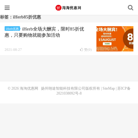
标签：iHerb85折优惠
iHerb全场大酬宾，限时85折优
iHerb优惠
惠，只要购物就能参加活动
2021-08-27
赞(
0
)
© 2026
海淘优惠网
扬州翎途智能科技有限公司版权所有 |
SiteMap
|
苏ICP备
2021038092号-8