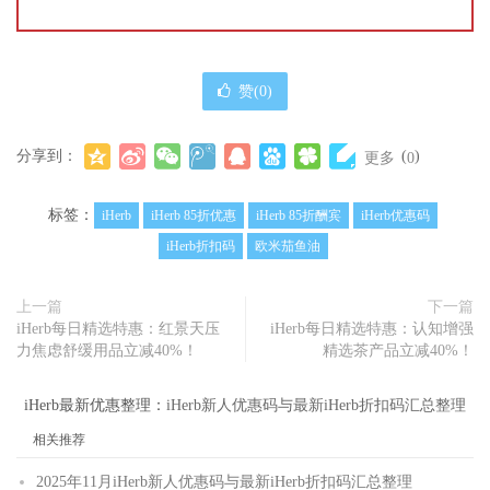
赞(
0
)
分享到：
(
)
更多
0
标签：
iHerb
iHerb 85折优惠
iHerb 85折酬宾
iHerb优惠码
iHerb折扣码
欧米茄鱼油
上一篇
下一篇
iHerb每日精选特惠：红景天压
iHerb每日精选特惠：认知增强
力焦虑舒缓用品立减40%！
精选茶产品立减40%！
iHerb最新优惠整理：
iHerb新人优惠码与最新iHerb折扣码汇总整理
相关推荐
2025年11月iHerb新人优惠码与最新iHerb折扣码汇总整理