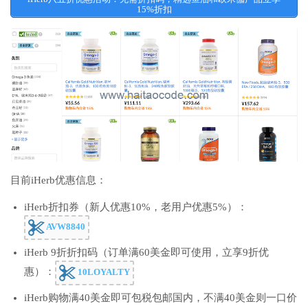
15%折扣
目前iHerb优惠信息：
iHerb折扣券（新人优惠10%，老用户优惠5%）：
AVW8840
iHerb 9折折扣码（订单满60美金即可使用，立享9折优
惠）：
10LOYALTY
iHerb购物满40美金即可包税包邮国内，不满40美金则一口价