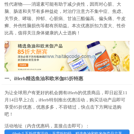
性代谢物——消退素可能有助于减少炎性，因而对心脏、大
脑、肠道和关节有多种益处，对治疗注意力不集中症、焦虑、
关节炎、哮喘、抑郁、心脏病、甘油三酯偏高、偏头痛、牛皮
癣、外伤性脑损伤等都有所助益。本次优惠折扣力度大、性价
比高，值得关注身体健康的人士选购！
一、iHerb精选鱼油和欧米伽85折特惠
为让全球用户有更好的机会拥有iHerb的优质商品，即日起至11
月14日早上2点，iHerb特别推出优惠活动，购买活动产品即可
享受85折优惠，优惠多多，不容错过，快点击下方网址选购
吧！
活动地址（内含优惠码，直接点击即可）：
iHerb八五折优惠活动：无需折扣码，精选鱼油和欧米伽产品立享