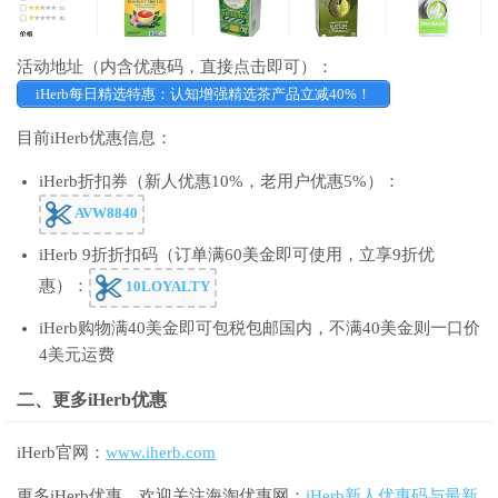
活动地址（内含优惠码，直接点击即可）：
iHerb每日精选特惠：认知增强精选茶产品立减40%！
目前iHerb优惠信息：
iHerb折扣券（新人优惠10%，老用户优惠5%）：
AVW8840
iHerb 9折折扣码（订单满60美金即可使用，立享9折优
惠）：
10LOYALTY
iHerb购物满40美金即可包税包邮国内，不满40美金则一口价
4美元运费
二、更多iHerb优惠
iHerb官网：
www.iherb.com
更多iHerb优惠，欢迎关注海淘优惠网：
iHerb新人优惠码与最新